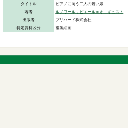
タイトル
ピアノに向う二人の若い娘
著者
ルノワール，ピエール＝オ－ギュスト
出版者
プリハード株式会社
特定資料区分
複製絵画