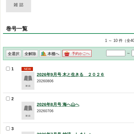
巻号一覧
1 ～ 10 件（全4
～
本棚へ
予約かごへ
1
NEW
2026年9月号 木と生きる ２０２６
20260806
2
2026年8月号 海へ山へ
20260706
3