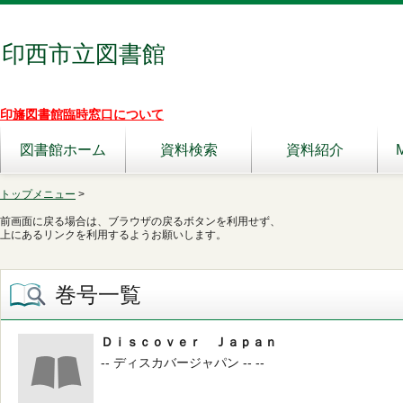
印西市立図書館
印旛図書館臨時窓口について
図書館ホーム
資料検索
資料紹介
トップメニュー
>
前画面に戻る場合は、ブラウザの戻るボタンを利用せず、
上にあるリンクを利用するようお願いします。
巻号一覧
Ｄｉｓｃｏｖｅｒ Ｊａｐａｎ
-- ディスカバージャパン -- --