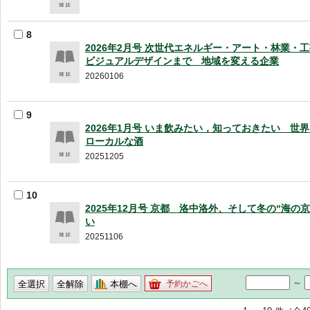
8
2026年2月号 次世代エネルギー・アート・林業・
ビジュアルデザインまで 地域を変える企業
20260106
9
2026年1月号 いま飲みたい，知っておきたい 
ローカルな酒
20251205
10
2025年12月号 京都 洛中洛外、そして冬の“海の
い
20251106
～
本棚へ
予約かごへ