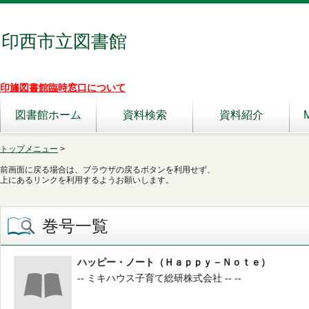
印西市立図書館
印旛図書館臨時窓口について
図書館ホーム
資料検索
資料紹介
トップメニュー
>
前画面に戻る場合は、ブラウザの戻るボタンを利用せず、
上にあるリンクを利用するようお願いします。
巻号一覧
ハッピー・ノート（Ｈａｐｐｙ－Ｎｏｔｅ）
-- ミキハウス子育て総研株式会社 -- --