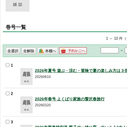
巻号一覧
1 ～ 10 件
～
本棚へ
予約かごへ
1
2026年夏号 遊ぶ・涼む・冒険で夏の楽しみ方は３
20260610
2
2026年春号 よくばり家族の贅沢春旅行
20260320
3