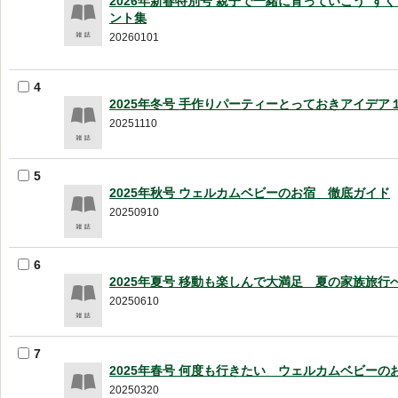
2026年新春特別号 親子で一緒に育っていこう”す
ント集
20260101
4
2025年冬号 手作りパーティーとっておきアイデア
20251110
5
2025年秋号 ウェルカムベビーのお宿 徹底ガイド
20250910
6
2025年夏号 移動も楽しんで大満足 夏の家族旅行
20250610
7
2025年春号 何度も行きたい ウェルカムベビーの
20250320