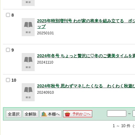
8
2025年特別増刊号 わが家の将来を組み立てる ポ
ップ
20250101
9
2024年冬号 ちょっと贅沢に♡冬のご褒美タイムを
20241110
10
2024年秋号 思わずマネしたくなる わくわく秋遊
20240910
～
本棚へ
予約かごへ
1 ～ 10 件