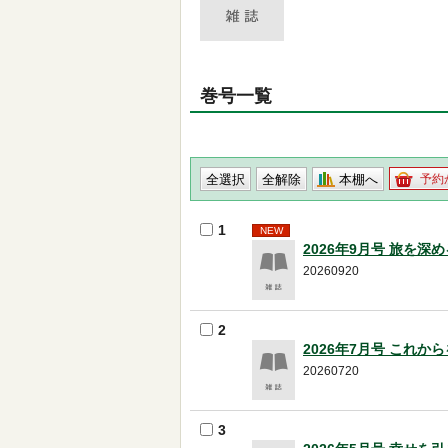
巻号一覧
本棚へ
予約
1
NEW
2026年9月号 旅を
20260920
2
2026年7月号 これ
20260720
3