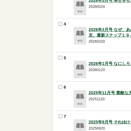
2026年5月号 幸せ
20260520
4
2026年3月号 なぜ
京、最新スナップ１９
20260320
5
2026年1月号 なに
20260120
6
2025年11月号 素
20251120
7
2025年9月号 それ
20250920