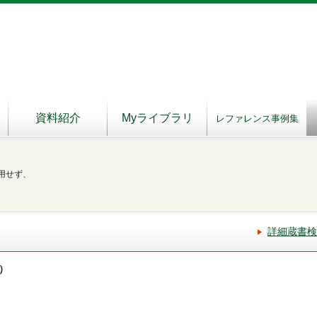
資料紹介
Myライブラリ
レファレンス事例集
用せず、
詳細蔵書検
）