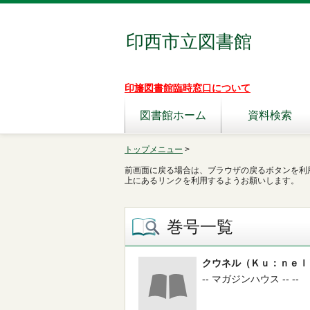
印西市立図書館
印旛図書館臨時窓口について
図書館ホーム
資料検索
トップメニュー
>
前画面に戻る場合は、ブラウザの戻るボタンを利
上にあるリンクを利用するようお願いします。
巻号一覧
クウネル（Ｋｕ：ｎｅｌ
-- マガジンハウス -- --