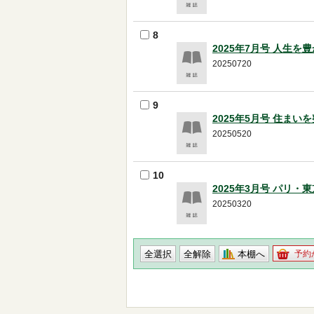
8
2025年7月号 人生
20250720
9
2025年5月号 住ま
20250520
10
2025年3月号 パリ
20250320
本棚へ
予約