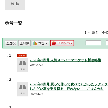
巻号一覧
1 ～ 10 件（全4
～
本棚へ
予約かごへ
1
NEW
2026年9月号 人気スーパーマーケット新攻略術
20260728
2
2026年8月号 買って作って食べてわかったラク
しんどい夏を乗り切る 疲れない！ ごはん作り
20260626
3