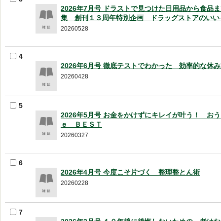
2026年7月号 ドラストで見つけた日用品から食品
集 創刊１３周年特別企画 ドラッグストアのいい
20260528
4
2026年6月号 徹底テストでわかった 効率的な休
20260428
5
2026年5月号 お金をかけずにキレイが叶う！ お
ｅ ＢＥＳＴ
20260327
6
2026年4月号 今度こそ片づく 整理整とん術
20260228
7