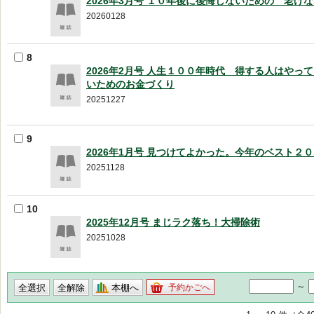
2026年3月号 １０年後に後悔しないための 老け
20260128
8
2026年2月号 人生１００年時代 得する人はやっ
いためのお金づくり
20251227
9
2026年1月号 見つけてよかった。今年のベスト２
20251128
10
2025年12月号 まじラク落ち！大掃除術
20251028
～
本棚へ
予約かごへ