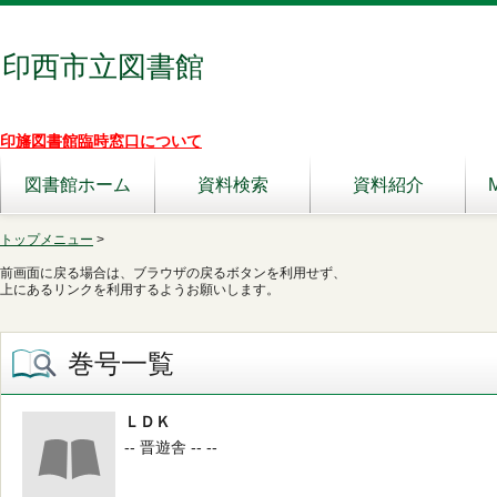
印西市立図書館
印旛図書館臨時窓口について
図書館ホーム
資料検索
資料紹介
トップメニュー
>
前画面に戻る場合は、ブラウザの戻るボタンを利用せず、
上にあるリンクを利用するようお願いします。
巻号一覧
ＬＤＫ
-- 晋遊舎 -- --