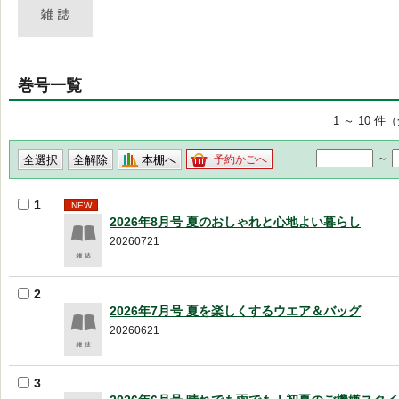
巻号一覧
1 ～ 10 件
～
本棚へ
予約かごへ
1
NEW
2026年8月号 夏のおしゃれと心地よい暮らし
20260721
2
2026年7月号 夏を楽しくするウエア＆バッグ
20260621
3