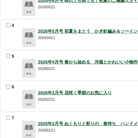
2026年6月号 晴れでも雨でも！初夏のご機嫌スタ
20260521
4
2026年5月号 初夏をまとう かぎ針編み＆ソーイ
20260421
5
2026年4月号 春から始める 洋服とかわいい小物
20260321
6
2026年3月号 花咲く季節のお気に入り
20260221
7
2026年2月号 ぬくもりと彩りの 春待ち ハンド
20260121