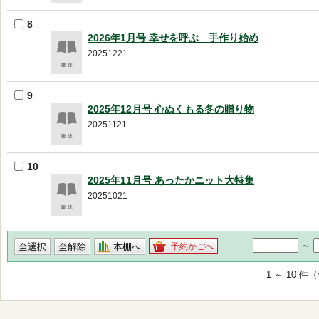
8
2026年1月号 幸せを呼ぶ 手作り始め
20251221
9
2025年12月号 心ぬくもる冬の贈り物
20251121
10
2025年11月号 あったかニット大特集
20251021
～
本棚へ
予約かごへ
1 ～ 10 件