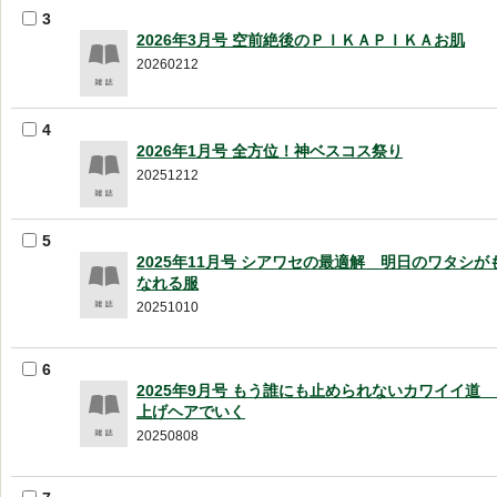
3
2026年3月号 空前絶後のＰＩＫＡＰＩＫＡお肌
20260212
4
2026年1月号 全方位！神ベスコス祭り
20251212
5
2025年11月号 シアワセの最適解 明日のワタシ
なれる服
20251010
6
2025年9月号 もう誰にも止められないカワイイ道
上げヘアでいく
20250808