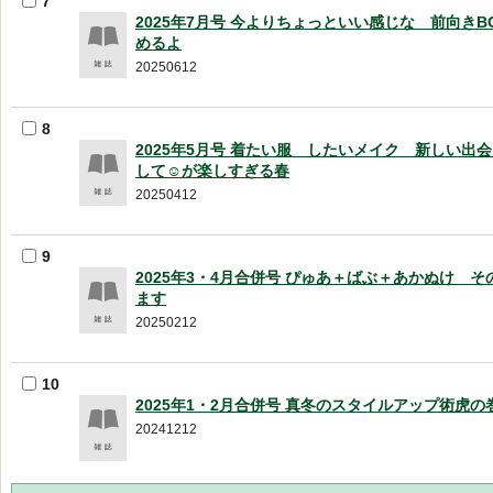
7
2025年7月号 今よりちょっといい感じな 前向きB
めるよ
20250612
8
2025年5月号 着たい服 したいメイク 新しい出
して☺が楽しすぎる春
20250412
9
2025年3・4月合併号 ぴゅあ＋ばぶ＋あかぬけ 
ます
20250212
10
2025年1・2月合併号 真冬のスタイルアップ術虎の
20241212