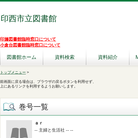
印西市立図書館
印旛図書館臨時窓口について
小倉台図書館臨時窓口について
図書館ホーム
資料検索
資料紹介
トップメニュー
>
前画面に戻る場合は、ブラウザの戻るボタンを利用せず、
上にあるリンクを利用するようお願いします。
巻号一覧
ａｒ
-- 主婦と生活社 -- --