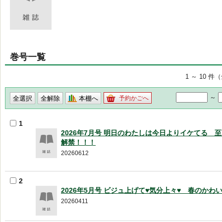
巻号一覧
1 ～ 10 件
～
本棚へ
予約かごへ
1
2026年7月号 明日のわたしは今日よりイケてる 至
解禁！！！
20260612
2
2026年5月号 ビジュ上げて♥気分上々♥ 春のかわ
20260411