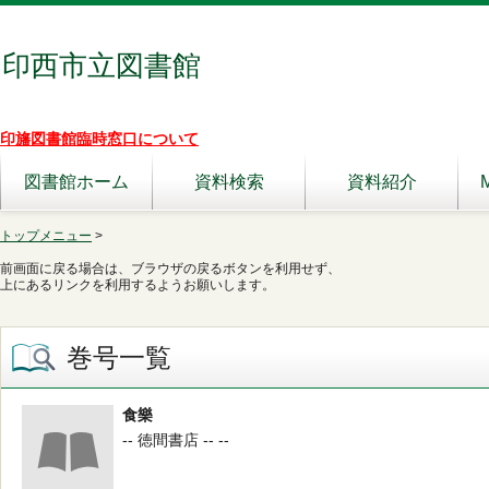
印西市立図書館
印旛図書館臨時窓口について
図書館ホーム
資料検索
資料紹介
トップメニュー
>
前画面に戻る場合は、ブラウザの戻るボタンを利用せず、
上にあるリンクを利用するようお願いします。
巻号一覧
食樂
-- 徳間書店 -- --