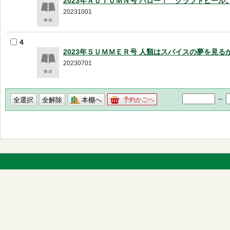
2023年ＡＵＴＵＭＮ号 ハロー！ クラフトビール
20231001
4
2023年ＳＵＭＭＥＲ号 人類はスパイスの夢を見る
20230701
～
本棚へ
予約かごへ