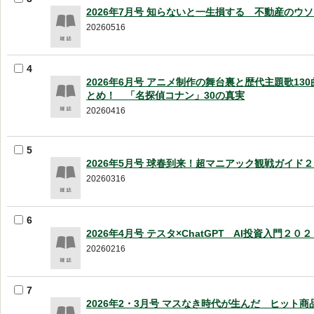
2026年7月号 知らないと一生損する 不動産のウ
20260516
4
2026年6月号 アニメ制作の舞台裏と歴代主題歌13
とめ！ 「名探偵コナン」30の真実
20260416
5
2026年5月号 球春到来！超マニアック観戦ガイド
20260316
6
2026年4月号 テスタ×ChatGPT AI投資入門２０
20260216
7
2026年2・3月号 マスなき時代が生んだ ヒット商