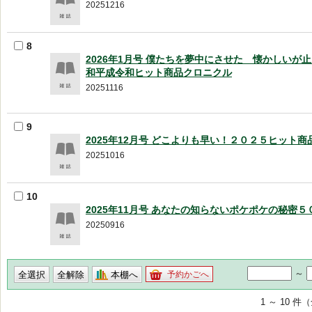
20251216
8
2026年1月号 僕たちを夢中にさせた 懐かしいが
和平成令和ヒット商品クロニクル
20251116
9
2025年12月号 どこよりも早い！２０２５ヒット商
20251016
10
2025年11月号 あなたの知らないポケポケの秘密５
20250916
～
本棚へ
予約かごへ
1 ～ 10 件