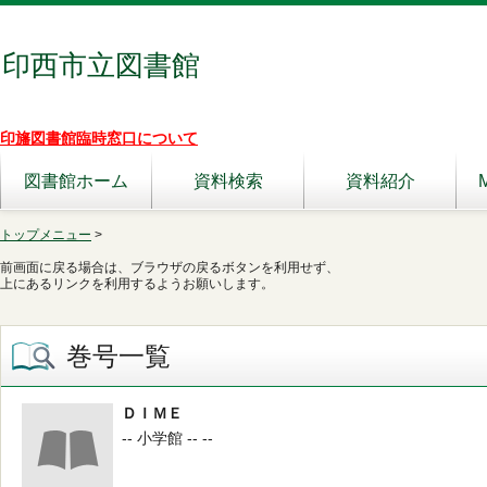
印西市立図書館
印旛図書館臨時窓口について
図書館ホーム
資料検索
資料紹介
トップメニュー
>
前画面に戻る場合は、ブラウザの戻るボタンを利用せず、
上にあるリンクを利用するようお願いします。
巻号一覧
ＤＩＭＥ
-- 小学館 -- --