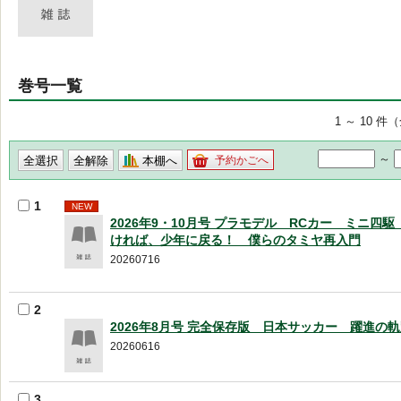
巻号一覧
1 ～ 10 件
～
本棚へ
予約かごへ
1
NEW
2026年9・10月号 プラモデル RCカー ミニ四
ければ、少年に戻る！ 僕らのタミヤ再入門
20260716
2
2026年8月号 完全保存版 日本サッカー 躍進の
20260616
3