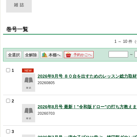
巻号一覧
1 ～ 10 件
～
本棚へ
予約かごへ
1
NEW
2026年9月号 ８０台を出すためのレッスン総力取
20260805
2
2026年8月号 最新！”令和版ドロー”の打ち方教え
20260703
3