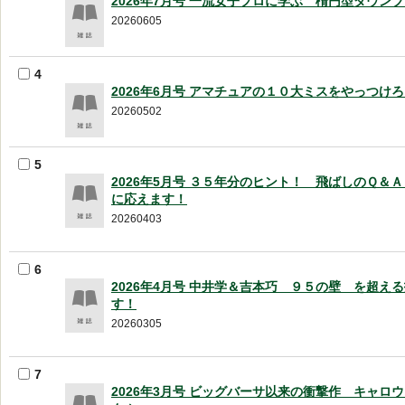
2026年7月号 一流女子プロに学ぶ 楕円型ダウン
20260605
4
2026年6月号 アマチュアの１０大ミスをやっつけ
20260502
5
2026年5月号 ３５年分のヒント！ 飛ばしのＱ＆
に応えます！
20260403
6
2026年4月号 中井学＆吉本巧 ９５の壁 を超え
す！
20260305
7
2026年3月号 ビッグバーサ以来の衝撃作 キャロ