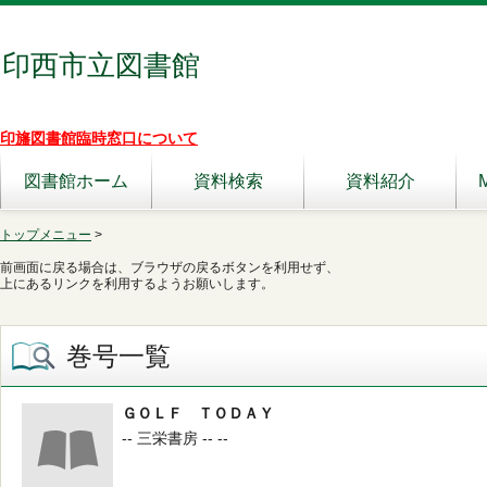
印西市立図書館
印旛図書館臨時窓口について
図書館ホーム
資料検索
資料紹介
トップメニュー
>
前画面に戻る場合は、ブラウザの戻るボタンを利用せず、
上にあるリンクを利用するようお願いします。
巻号一覧
ＧＯＬＦ ＴＯＤＡＹ
-- 三栄書房 -- --