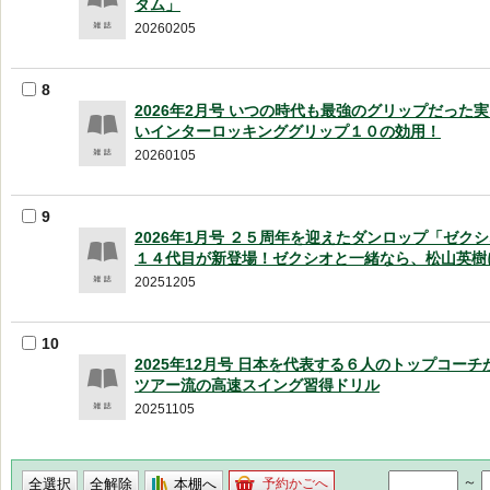
タム」
20260205
8
2026年2月号 いつの時代も最強のグリップだった
いインターロッキンググリップ１０の効用！
20260105
9
2026年1月号 ２５周年を迎えたダンロップ「ゼク
１４代目が新登場！ゼクシオと一緒なら、松山英樹
20251205
10
2025年12月号 日本を代表する６人のトップコーチ
ツアー流の高速スイング習得ドリル
20251105
～
本棚へ
予約かごへ