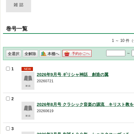
巻号一覧
1 ～ 10 件
～
本棚へ
予約かごへ
1
NEW
2026年9月号 ギリシャ神話 創造の翼
20260721
2
2026年8月号 クラシック音楽の源流 キリスト教
20260619
3