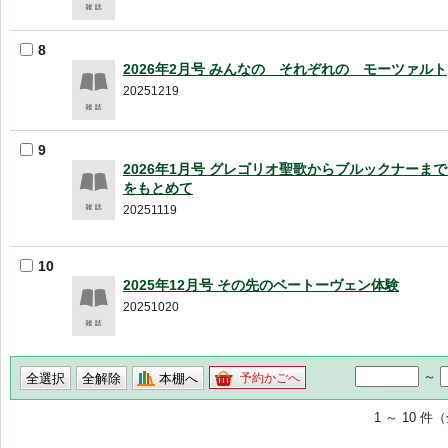
8
2026年2月号 みんなの それぞれの モーツァルト
20251219
9
2026年1月号 グレゴリオ聖歌からブルックナーま
をもとめて
20251119
10
2025年12月号 その先のベートーヴェン体験
20251020
～
本棚へ
予約かごへ
1 ～ 10 件