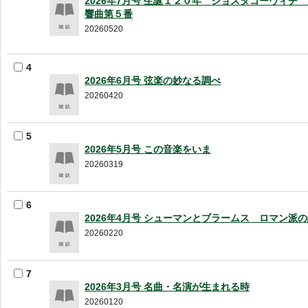
2026年7月号 生誕１２０年 ショスタコーヴィチ
響曲第５番
20260520
4
2026年6月号 弦楽の妙なる調べ
20260420
5
2026年5月号 この音楽をいま
20260319
6
2026年4月号 シューマンとブラームス ロマン派
20260220
7
2026年3月号 名曲・名演が生まれる時
20260120