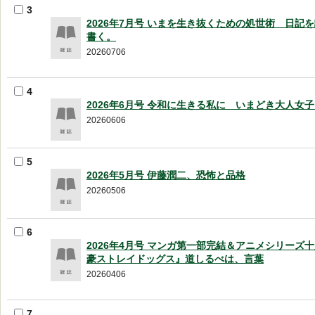
3
2026年7月号 いまを生き抜くための処世術 日記
書く。
20260706
4
2026年6月号 令和に生きる私に いまどき大人女
20260606
5
2026年5月号 伊藤潤二、恐怖と品格
20260506
6
2026年4月号 マンガ第一部完結＆アニメシリーズ
豪ストレイドッグス』道しるべは、言葉
20260406
7