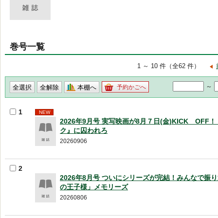
巻号一覧
1 ～ 10 件（全62 件）
～
本棚へ
予約かごへ
1
NEW
2026年9月号 実写映画が8月７日(金)KICK OF
ク』に囚われろ
20260906
2
2026年8月号 ついにシリーズが完結！みんなで振
の王子様」メモリーズ
20260806