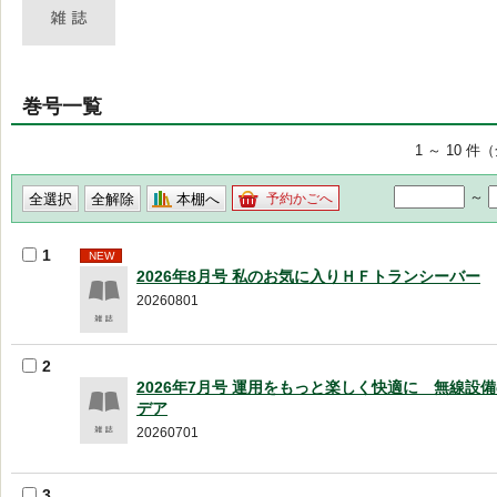
巻号一覧
1 ～ 10 件
～
本棚へ
予約かごへ
1
NEW
2026年8月号 私のお気に入りＨＦトランシーバー
20260801
2
2026年7月号 運用をもっと楽しく快適に 無線設
デア
20260701
3