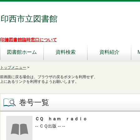
印西市立図書館
印旛図書館臨時窓口について
図書館ホーム
資料検索
資料紹介
トップメニュー
>
前画面に戻る場合は、ブラウザの戻るボタンを利用せず、
上にあるリンクを利用するようお願いします。
巻号一覧
ＣＱ ｈａｍ ｒａｄｉｏ
-- ＣＱ出版 -- --