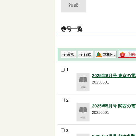
巻号一覧
本棚へ
予約
1
2025年6月号 東京の電
20250601
2
2025年5月号 関西の
20250501
3