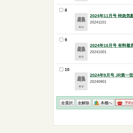
8
2024年11月号 特急
20241101
9
2024年10月号 有料
20241001
10
2024年9月号 JR第一
20240901
本棚へ
予約