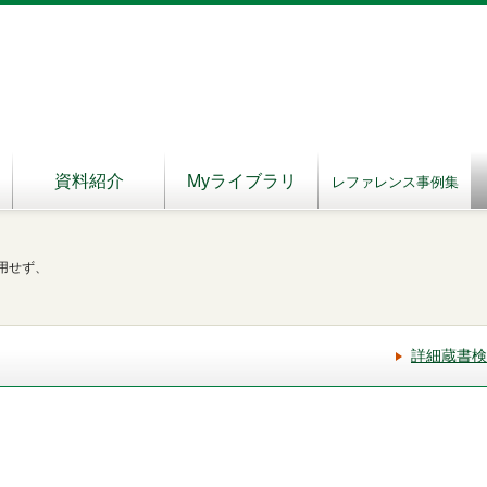
資料紹介
Myライブラリ
レファレンス事例集
用せず、
詳細蔵書検