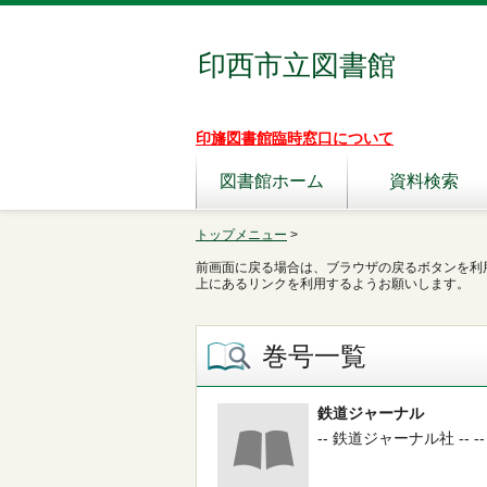
印西市立図書館
印旛図書館臨時窓口について
図書館ホーム
資料検索
トップメニュー
>
前画面に戻る場合は、ブラウザの戻るボタンを利
上にあるリンクを利用するようお願いします。
巻号一覧
鉄道ジャーナル
-- 鉄道ジャーナル社 -- --