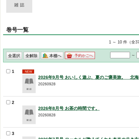
巻号一覧
1 ～ 10 件（全3
～
本棚へ
予約かごへ
1
NEW
2026年9月号 おいしく遊ぶ、夏のご褒美旅。 北
20260928
2
2026年8月号 お茶の時間です。
20260828
3