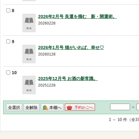
8
2026年2月号 良運を掴む 新・開運術。
20260228
9
2026年1月号 猫がいれば、幸せ♡
20260128
10
2025年12月号 お酒の新常識。
20251228
～
本棚へ
予約かごへ
1 ～ 10 件（全3