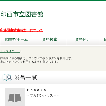
印西市立図書館
印旛図書館臨時窓口について
図書館ホーム
資料検索
資料紹介
トップメニュー
>
前画面に戻る場合は、ブラウザの戻るボタンを利用せず、
上にあるリンクを利用するようお願いします。
巻号一覧
Ｈａｎａｋｏ
-- マガジンハウス -- --