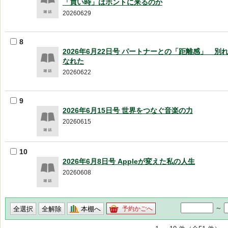
「買い時」はホントに来るのか
20260629
8
2026年6月22日号 パートナーとの「距離感」 別
なれた
20260622
9
2026年6月15日号 世界をつなぐ音楽の力
20260615
10
2026年6月8日号 Appleが変えた私の人生
20260608
～
本棚へ
予約かごへ