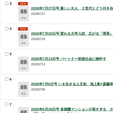
3
NEW
2026年7月27日号 新しい大人 Ｚ世代とどう付き
20260727
4
NEW
2026年7月20日号 変わる大学入試 広がる「理系
20260720
5
2026年7月13日号 パートナー前提社会に物申す
20260713
6
2026年7月6日号 いま生きる人文知 池上彰×斎藤
20260706
7
2026年6月29日号 首都圏マンションが高すぎる 