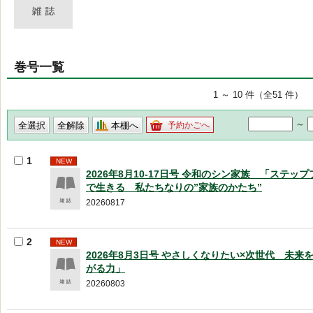
巻号一覧
1 ～ 10 件（全51 件）
～
本棚へ
予約かごへ
1
NEW
2026年8月10-17日号 令和のシン家族 「ステッ
で生きる 私たちなりの”家族のかたち”
20260817
2
NEW
2026年8月3日号 やさしくなりたい×次世代 未来
がる力」
20260803