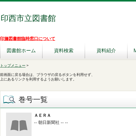
印西市立図書館
印旛図書館臨時窓口について
図書館ホーム
資料検索
資料紹介
トップメニュー
>
前画面に戻る場合は、ブラウザの戻るボタンを利用せず、
上にあるリンクを利用するようお願いします。
巻号一覧
ＡＥＲＡ
-- 朝日新聞社 -- --