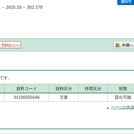
貸出可
2025.10 -- 302.279
本棚へ
予約かごへ
です。
資料コード
資料区分
持禁区分
状態
01100555646
児童
貸出可能
ページの先