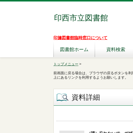
印西市立図書館
印旛図書館臨時窓口について
図書館ホーム
資料検索
トップメニュー
>
前画面に戻る場合は、ブラウザの戻るボタンを利
上にあるリンクを利用するようお願いします。
資料詳細