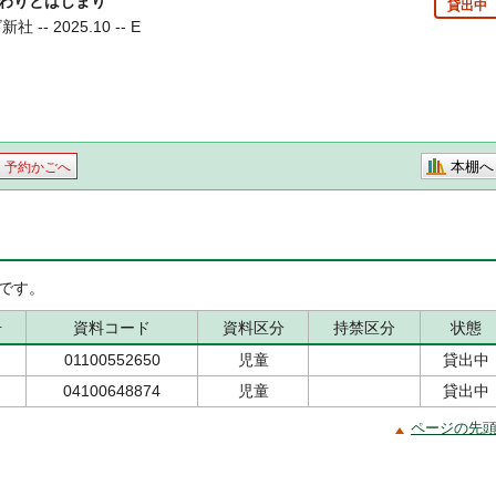
わりとはじまり
貸出中
-- 2025.10 -- E
本棚へ
予約かごへ
です。
号
資料コード
資料区分
持禁区分
状態
01100552650
児童
貸出中
04100648874
児童
貸出中
ページの先