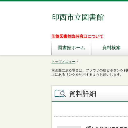
印西市立図書館
印旛図書館臨時窓口について
図書館ホーム
資料検索
トップメニュー
>
前画面に戻る場合は、ブラウザの戻るボタンを利
上にあるリンクを利用するようお願いします。
資料詳細