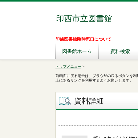
印西市立図書館
印旛図書館臨時窓口について
図書館ホーム
資料検索
トップメニュー
>
前画面に戻る場合は、ブラウザの戻るボタンを利
上にあるリンクを利用するようお願いします。
資料詳細