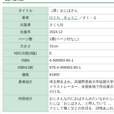
タイトル
（課）おじばさん
著者
ひぐち きょうこ
／さく・え
出版者
さくら社
出版年
2024.12
ページ数
1冊(ページ付なし)
大きさ
31cm
NDC分類(9版)
E
ISBN
4-908983-80-1
ISBN13桁
978-4-908983-80-1
価格
¥1800
著者紹介
埼玉県生まれ。武蔵野美術大学短期大学
イラストレーター。全国各地で作品展示
がける。
内容紹介
おじさんなのにおばさんみたいなわたし
たしは「おじばさん」と呼んでいて…。
クとして働く父との生活を、詩情あふれ