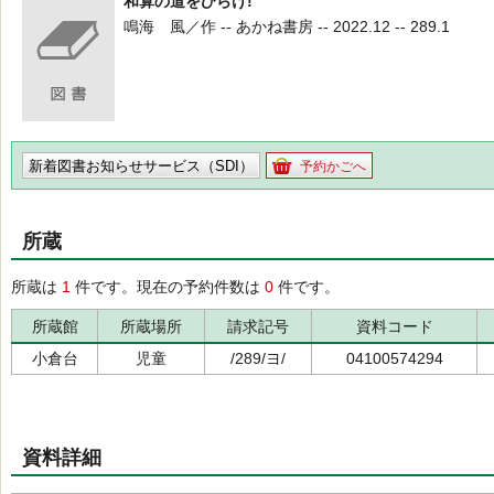
和算の道をひらけ!
鳴海 風／作 -- あかね書房 -- 2022.12 -- 289.1
新着図書お知らせサービス（SDI）
予約かごへ
所蔵
所蔵は
1
件です。現在の予約件数は
0
件です。
所蔵館
所蔵場所
請求記号
資料コード
小倉台
児童
/289/ヨ/
04100574294
資料詳細