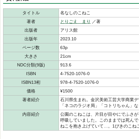
タイトル
名なしのこねこ
著者
とりごえ まり
／著
出版者
アリス館
出版年
2023.10
ページ数
63p
大きさ
21cm
NDC分類(9版)
913.6
ISBN
4-7520-1076-0
ISBN13桁
978-4-7520-1076-0
価格
¥1500
著者紹介
石川県生まれ。金沢美術工芸大学商業デ
「ネコのラジオ局」「コトリちゃん」な
内容紹介
公園のこねこは、片目が目やにでふさが
呼吸していました。このままでは死んで
ねこを抱き上げていて…。1ぴきのこね