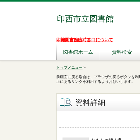
印西市立図書館
印旛図書館臨時窓口について
図書館ホーム
資料検索
トップメニュー
>
前画面に戻る場合は、ブラウザの戻るボタンを利
上にあるリンクを利用するようお願いします。
資料詳細