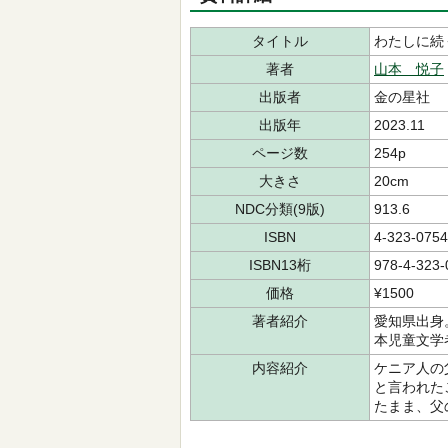
タイトル
わたしに続
著者
山本 悦子
出版者
金の星社
出版年
2023.11
ページ数
254p
大きさ
20cm
NDC分類(9版)
913.6
ISBN
4-323-0754
ISBN13桁
978-4-323-
価格
¥1500
著者紹介
愛知県出身
本児童文学
内容紹介
ケニア人の
と言われた
たまま、父