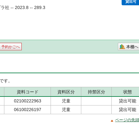
貸出可
- 2023.8 -- 289.3
本棚へ
予約かごへ
です。
資料コード
資料区分
持禁区分
状態
02100222963
児童
貸出可能
06100226197
児童
貸出可能
ページの先