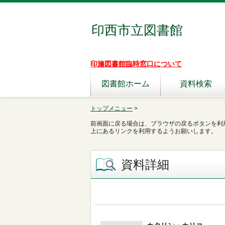
印西市立図書館
印旛図書館臨時窓口について
図書館ホーム
資料検索
トップメニュー
>
前画面に戻る場合は、ブラウザの戻るボタンを利
上にあるリンクを利用するようお願いします。
資料詳細