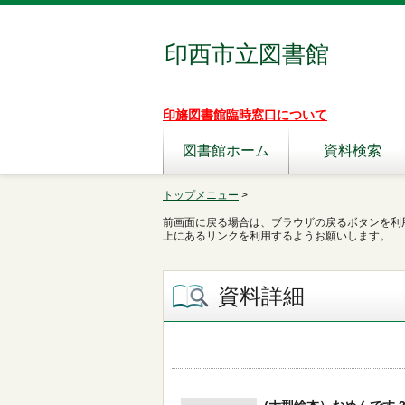
印西市立図書館
印旛図書館臨時窓口について
図書館ホーム
資料検索
トップメニュー
>
前画面に戻る場合は、ブラウザの戻るボタンを利
上にあるリンクを利用するようお願いします。
資料詳細