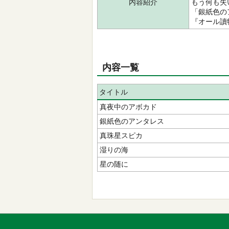
内容紹介
もう何も失
「銀紙色の
『オール讀
内容一覧
タイトル
真夜中のアボカド
銀紙色のアンタレス
真珠星スピカ
湿りの海
星の随に