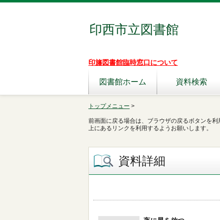
印西市立図書館
印旛図書館臨時窓口について
図書館ホーム
資料検索
トップメニュー
>
前画面に戻る場合は、ブラウザの戻るボタンを利
上にあるリンクを利用するようお願いします。
資料詳細