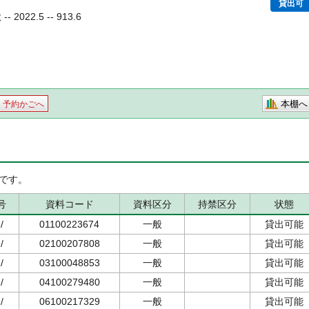
貸出可
2022.5 -- 913.6
本棚へ
予約かごへ
です。
号
資料コード
資料区分
持禁区分
状態
/
01100223674
一般
貸出可能
/
02100207808
一般
貸出可能
/
03100048853
一般
貸出可能
/
04100279480
一般
貸出可能
/
06100217329
一般
貸出可能