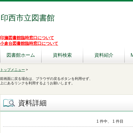
印西市立図書館
印旛図書館臨時窓口について
小倉台図書館臨時窓口について
図書館ホーム
資料検索
資料紹介
トップメニュー
>
前画面に戻る場合は、ブラウザの戻るボタンを利用せず、
上にあるリンクを利用するようお願いします。
資料詳細
1 件中、 1 件目