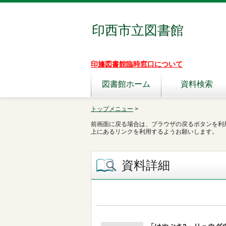
印西市立図書館
印旛図書館臨時窓口について
図書館ホーム
資料検索
トップメニュー
>
前画面に戻る場合は、ブラウザの戻るボタンを利
上にあるリンクを利用するようお願いします。
資料詳細