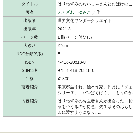
タイトル
はりねずみのおいしゃさんとおばけのこ
著者
ふくざわ ゆみこ
／作
出版者
世界文化ワンダークリエイト
出版年
2021.3
ページ数
1冊(ページ付なし)
大きさ
27cm
NDC分類(9版)
E
ISBN
4-418-20818-0
ISBN13桁
978-4-418-20818-0
価格
¥1300
著者紹介
東京都生まれ。絵本作家。作品に「ぎょ
シリーズ、「パンぱくぱく」「もりのか
内容紹介
はりねずみのお医者さんが出会った、恥
ゃをつくるのが得意。先生はそのおもち
ょに渡すようになり…。