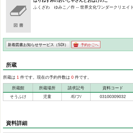
はりねずみのおいしゃさんとおばけのこ
ふくざわ ゆみこ／作 -- 世界文化ワンダークリエイト -- 2
新着図書お知らせサービス（SDI）
予約かごへ
所蔵
所蔵は
1
件です。現在の予約件数は
0
件です。
所蔵館
所蔵場所
請求記号
資料コード
そうふけ
児童
/E/フ/
03100309032
資料詳細