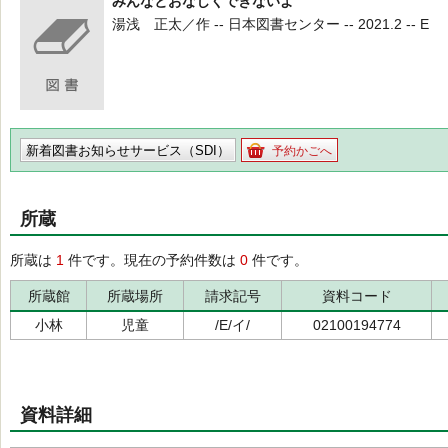
みんなとおなじくできないよ
湯浅 正太／作 -- 日本図書センター -- 2021.2 -- E
新着図書お知らせサービス（SDI）
予約かごへ
所蔵
所蔵は
1
件です。現在の予約件数は
0
件です。
所蔵館
所蔵場所
請求記号
資料コード
小林
児童
/E/イ/
02100194774
資料詳細