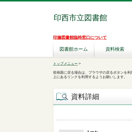
印西市立図書館
印旛図書館臨時窓口について
図書館ホーム
資料検索
トップメニュー
>
前画面に戻る場合は、ブラウザの戻るボタンを利
上にあるリンクを利用するようお願いします。
資料詳細