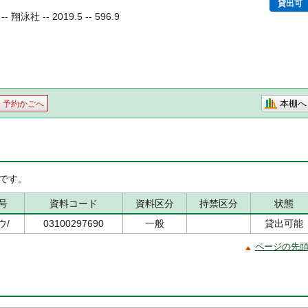
貸出可
社 -- 2019.5 -- 596.9
本棚へ
予約かごへ
です。
号
資料コード
資料区分
持禁区分
状態
/ウ/
03100297690
一般
貸出可能
ページの先