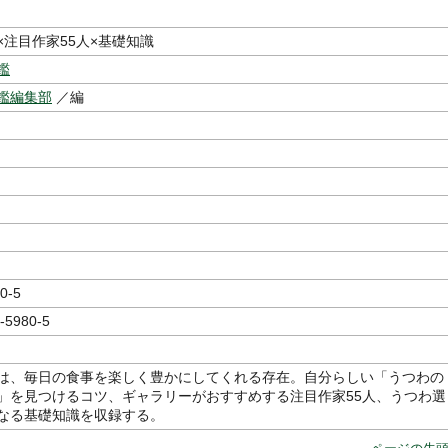
×注目作家55人×基礎知識
鑑
鑑編集部
／編
0-5
-5980-5
は、毎日の食事を楽しく豊かにしてくれる存在。自分らしい「うつわの
」を見つけるコツ、ギャラリーがおすすめする注目作家55人、うつわ選
なる基礎知識を収録する。