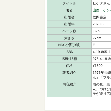
タイトル
ヒゲタさん
著者
山西 ゲン
出版者
徳間書店
出版年
2020.6
ページ数
[32p]
大きさ
27cm
NDC分類(9版)
E
ISBN
4-19-86511
ISBN13桁
978-4-19-8
価格
¥1600
著者紹介
1971年
ん」「ブル
内容紹介
雨の夜、黒
ん。つけひ
子が繰り広