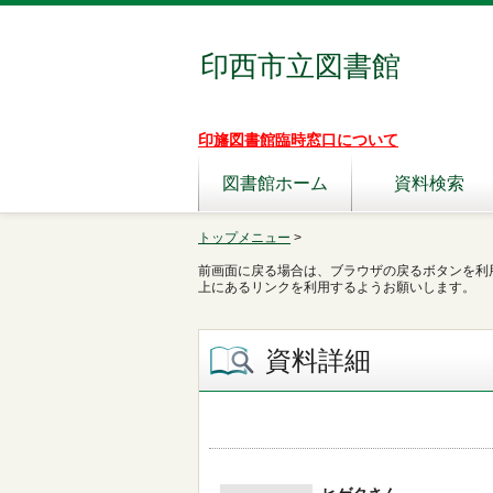
印西市立図書館
印旛図書館臨時窓口について
図書館ホーム
資料検索
トップメニュー
>
前画面に戻る場合は、ブラウザの戻るボタンを利
上にあるリンクを利用するようお願いします。
資料詳細