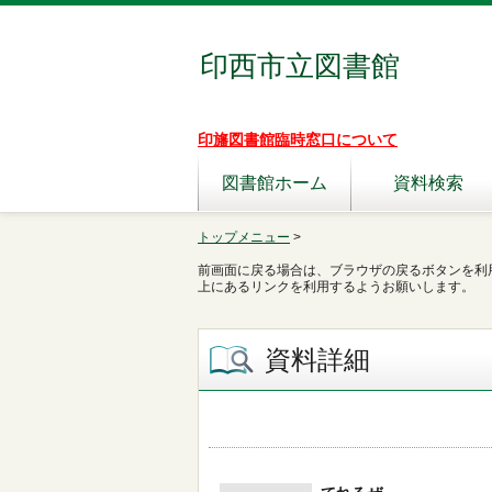
印西市立図書館
印旛図書館臨時窓口について
図書館ホーム
資料検索
トップメニュー
>
前画面に戻る場合は、ブラウザの戻るボタンを利
上にあるリンクを利用するようお願いします。
資料詳細