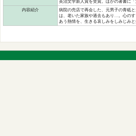
英治文学新人賞を受賞。ほかの著書に「
内容紹介
病院の売店で再会した、元男子の青砥と
は、老いた家族や過去もあり…。心のす
あう熱情を、生きる哀しみをしみじみと