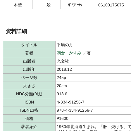
本埜
一般
/F/アサ/
06100175675
資料詳細
タイトル
平場の月
著者
朝倉 かすみ
／著
出版者
光文社
出版年
2018.12
ページ数
245p
大きさ
20cm
NDC分類(9版)
913.6
ISBN
4-334-91256-7
ISBN13桁
978-4-334-91256-7
価格
¥1600
著者紹介
1960年北海道生まれ。「肝、焼ける