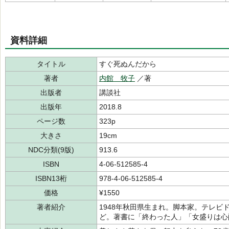
資料詳細
タイトル
すぐ死ぬんだから
著者
内館 牧子
／著
出版者
講談社
出版年
2018.8
ページ数
323p
大きさ
19cm
NDC分類(9版)
913.6
ISBN
4-06-512585-4
ISBN13桁
978-4-06-512585-4
価格
¥1550
著者紹介
1948年秋田県生まれ。脚本家。テレビ
ど。著書に「終わった人」「女盛りは心