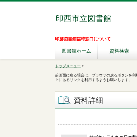
印西市立図書館
印旛図書館臨時窓口について
図書館ホーム
資料検索
トップメニュー
>
前画面に戻る場合は、ブラウザの戻るボタンを利
上にあるリンクを利用するようお願いします。
資料詳細