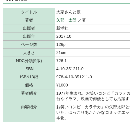
タイトル
大家さんと僕
著者
矢部 太郎
／著
出版者
新潮社
出版年
2017.10
ページ数
126p
大きさ
21cm
NDC分類(9版)
726.1
ISBN
4-10-351211-0
ISBN13桁
978-4-10-351211-0
価格
¥1000
著者紹介
1977年生まれ。お笑いコンビ「カラ
台やドラマ、映画で俳優としても活躍す
内容紹介
お笑いコンビ「カラテカ」の矢部太郎と
いた、ほっこりあたたかなコミックエッ
本化。