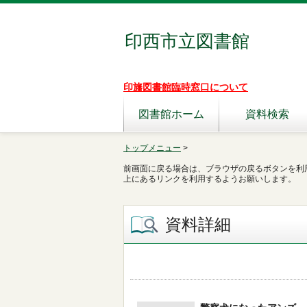
印西市立図書館
印旛図書館臨時窓口について
図書館ホーム
資料検索
トップメニュー
>
前画面に戻る場合は、ブラウザの戻るボタンを利
上にあるリンクを利用するようお願いします。
資料詳細