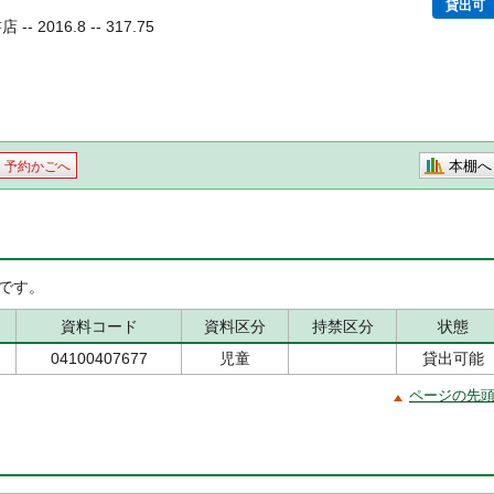
貸出可
 2016.8 -- 317.75
本棚へ
予約かごへ
です。
資料コード
資料区分
持禁区分
状態
04100407677
児童
貸出可能
ページの先