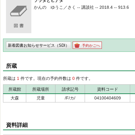
ソラタとヒナタ
かんの ゆうこ／さく -- 講談社 -- 2018.4 -- 913.6
新着図書お知らせサービス（SDI）
予約かごへ
所蔵
所蔵は
1
件です。現在の予約件数は
0
件です。
所蔵館
所蔵場所
請求記号
資料コード
大森
児童
/F/カ/
04100404609
資料詳細