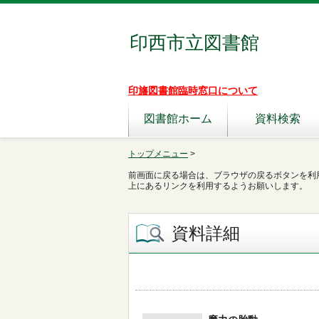
印西市立図書館
印旛図書館臨時窓口について
図書館ホーム
資料検索
トップメニュー
>
前画面に戻る場合は、ブラウザの戻るボタンを利
上にあるリンクを利用するようお願いします。
資料詳細