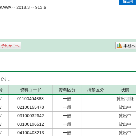
貸出可
 -- 2018.3 -- 913.6
本棚へ
予約かごへ
です。
号
資料コード
資料区分
持禁区分
状態
/
01100404688
一般
貸出可能
/
02100155478
一般
貸出中
/
03100032642
一般
貸出中
/
03100196512
一般
貸出中
/
04100403213
一般
貸出中