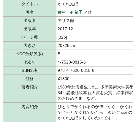
タイトル
かくれんぼ
著者
種村 有希子
／作
出版者
アリス館
出版年
2017.12
ページ数
[32p]
大きさ
20×25cm
NDC分類(9版)
E
ISBN
4-7520-0815-6
ISBN13桁
978-4-7520-0815-6
価格
¥1300
著者紹介
1983年北海道生まれ。多摩美術大学
34回講談社絵本新人賞を受賞、絵本作
のおひめさま」など。
内容紹介
ひとりでかくれるのが怖いから、かくれ
でじっとかくれていたら、ぬいぐるみの
かくれんぼをしていたのです…。