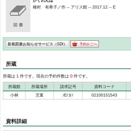
かくれんぼ
種村 有希子／作 -- アリス館 -- 2017.12 -- E
新着図書お知らせサービス（SDI）
予約かごへ
所蔵
所蔵は
1
件です。現在の予約件数は
0
件です。
所蔵館
所蔵場所
請求記号
資料コード
小林
児童
/E/タ/
02100151543
資料詳細