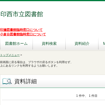
印西市立図書館
印旛図書館臨時窓口について
小倉台図書館臨時窓口について
図書館ホーム
資料検索
資料紹介
トップメニュー
>
前画面に戻る場合は、ブラウザの戻るボタンを利用せず、
上にあるリンクを利用するようお願いします。
資料詳細
1 件中、 1 件目