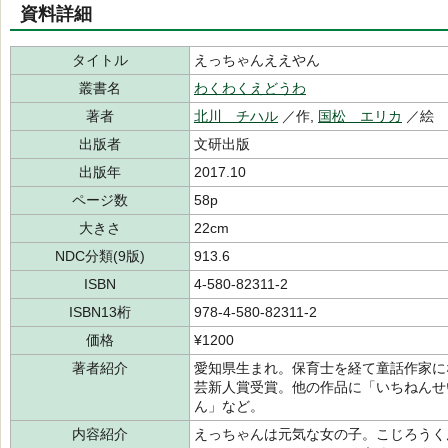
資料詳細
タイトル
えっちゃんええやん
叢書名
わくわくえどうわ
著者
北川 チハル
／作,
国松 エリカ
／絵
出版者
文研出版
出版年
2017.10
ページ数
58p
大きさ
22cm
NDC分類(9版)
913.6
ISBN
4-580-82311-2
ISBN13桁
978-4-580-82311-2
価格
¥1200
著者紹介
愛知県生まれ。保育士を経て童話作家に
芸新人賞受賞。他の作品に「いちねんせ
ん」など。
内容紹介
えっちゃんは元気な女の子。こじろうく