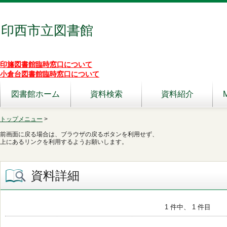
印西市立図書館
印旛図書館臨時窓口について
小倉台図書館臨時窓口について
図書館ホーム
資料検索
資料紹介
トップメニュー
>
前画面に戻る場合は、ブラウザの戻るボタンを利用せず、
上にあるリンクを利用するようお願いします。
資料詳細
1 件中、 1 件目