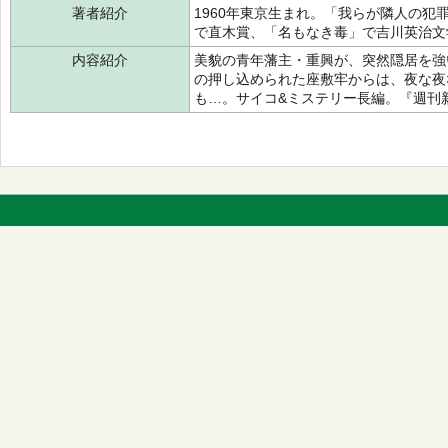
著者紹介
1960年東京生まれ。「我らが隣人の
で直木賞、「名もなき毒」で吉川英治文
内容紹介
美貌の青年藩主・重興が、突然隠居を強
の押し込められた座敷牢からは、夜な夜
も…。サイコ&ミステリー長編。『週刊