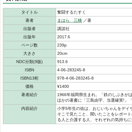
タイトル
奮闘するたすく
著者
まはら 三桃
／著
出版者
講談社
出版年
2017.6
ページ数
239p
大きさ
20cm
NDC分類(9版)
913.6
ISBN
4-06-283245-8
ISBN13桁
978-4-06-283245-8
価格
¥1400
著者紹介
1966年福岡県生まれ。「鉄のしぶきが
ほかの著書に「三島由宇、当選確実!」
内容紹介
小学5年生の佑は、おじいちゃんをデイ
そこで見たこと、聞いたことをレポート
る人と介護する人、それぞれの気持ちに