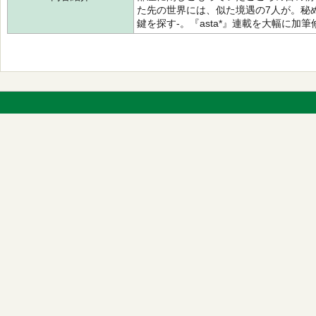
た先の世界には、似た境遇の7人が。秘
鍵を探す-。『asta*』連載を大幅に加