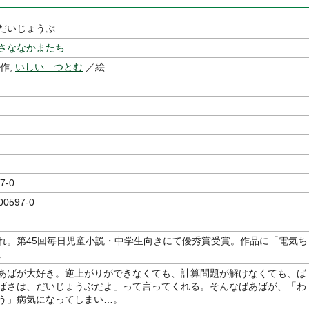
だいじょうぶ
さななかまたち
作,
いしい つとむ
／絵
7-0
00597-0
れ。第45回毎日児童小説・中学生向きにて優秀賞受賞。作品に「電気ち
。
あばが大好き。逆上がりができなくても、計算問題が解けなくても、ば
ばさは、だいじょうぶだよ」って言ってくれる。そんなばあばが、「わ
う」病気になってしまい…。