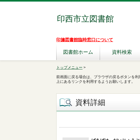
印西市立図書館
印旛図書館臨時窓口について
図書館ホーム
資料検索
トップメニュー
>
前画面に戻る場合は、ブラウザの戻るボタンを利
上にあるリンクを利用するようお願いします。
資料詳細