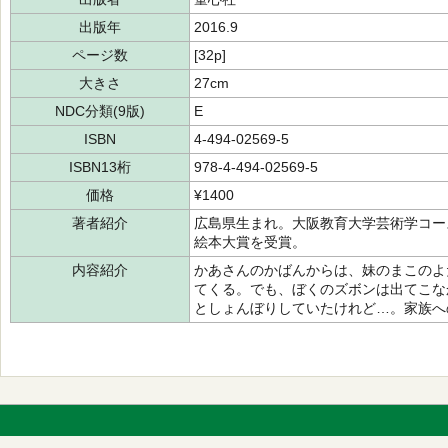
出版年
2016.9
ページ数
[32p]
大きさ
27cm
NDC分類(9版)
E
ISBN
4-494-02569-5
ISBN13桁
978-4-494-02569-5
価格
¥1400
著者紹介
広島県生まれ。大阪教育大学芸術学コー
絵本大賞を受賞。
内容紹介
かあさんのかばんからは、妹のまこのよ
てくる。でも、ぼくのズボンは出てこな
としょんぼりしていたけれど…。家族へ