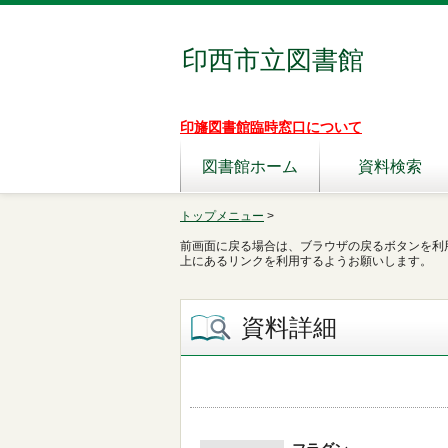
印西市立図書館
印旛図書館臨時窓口について
図書館ホーム
資料検索
トップメニュー
>
前画面に戻る場合は、ブラウザの戻るボタンを利
上にあるリンクを利用するようお願いします。
資料詳細