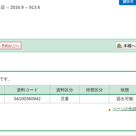
貸出可
 2016.9 -- 913.6
本棚へ
予約かごへ
です。
資料コード
資料区分
持禁区分
状態
04100360942
児童
貸出可能
ページの先