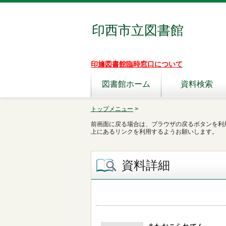
印西市立図書館
印旛図書館臨時窓口について
図書館ホーム
資料検索
トップメニュー
>
前画面に戻る場合は、ブラウザの戻るボタンを利
上にあるリンクを利用するようお願いします。
資料詳細